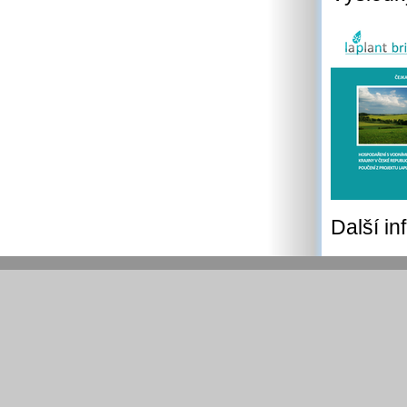
Další i